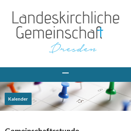
Kalender
Gemeinschaftsstunde