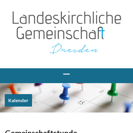
Kalender
Gemeinschaftstunde