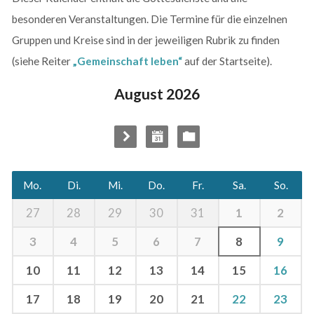
besonderen Veranstaltungen. Die Termine für die einzelnen
Gruppen und Kreise sind in der jeweiligen Rubrik zu finden
(siehe Reiter
„Gemeinschaft leben“
auf der Startseite).
August 2026
Mo.
Di.
Mi.
Do.
Fr.
Sa.
So.
1
2
27
28
29
30
31
3
4
5
6
7
8
9
10
11
12
13
14
15
16
17
18
19
20
21
22
23