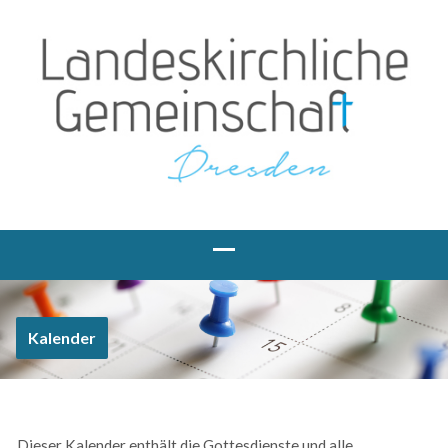
Kalender
Dieser Kalender enthält die Gottesdienste und alle