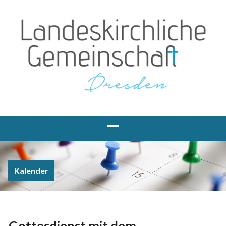
Kalender
Gottesdienst mit dem