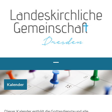
Kalender
Dieser Kalender enthält die Gottesdienste und alle