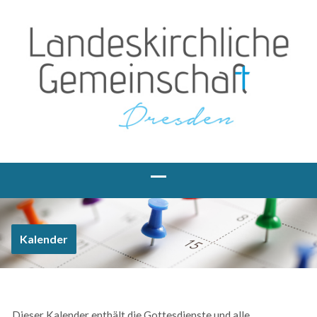
Kalender
Dieser Kalender enthält die Gottesdienste und alle