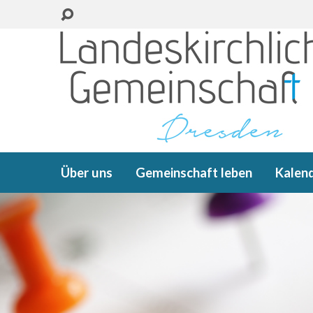
Über uns
Gemeinschaft leben
Kalen