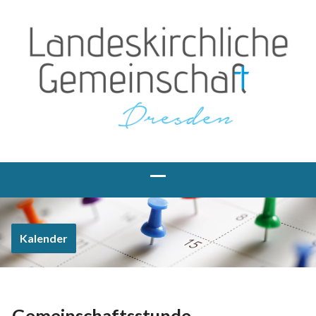
Kalender
Gemeinschaftsstunde