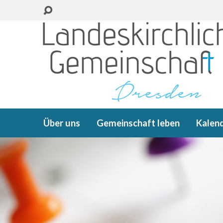
Über uns
Gemeinschaft leben
Kalen