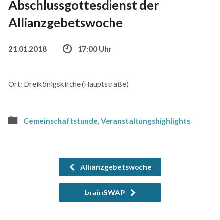
Abschlussgottesdienst der
Allianzgebetswoche
21.01.2018
17:00 Uhr
Ort: Dreikönigskirche (Hauptstraße)
Gemeinschaftstunde
,
Veranstaltungshighlights
Allianzgebetswoche
brainSWAP