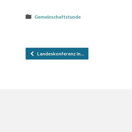
Gemeinschaftstunde
Landeskonferenz in…