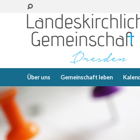
Über uns
Gemeinschaft leben
Kalen