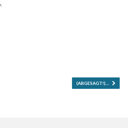
.
(ABGESAGT!)…