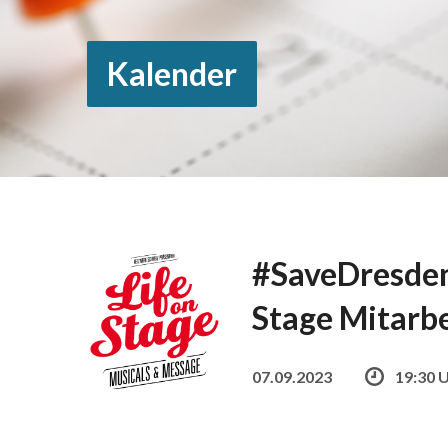
Kalender
#SaveDresden
Stage Mitarbe
07.09.2023
19:30 