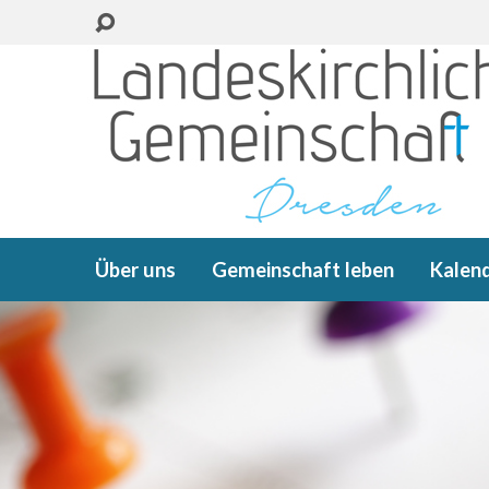
Über uns
Gemeinschaft leben
Kalen