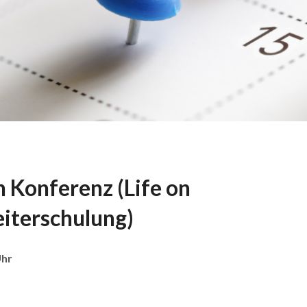
 Konferenz (Life on
iterschulung)
Uhr