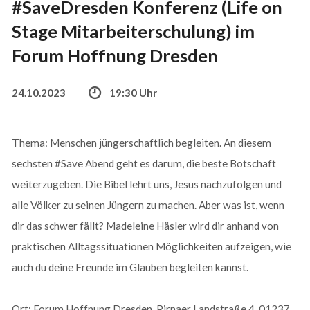
#SaveDresden Konferenz (Life on
Stage Mitarbeiterschulung) im
Forum Hoffnung Dresden
24.10.2023
19:30 Uhr
Thema: Menschen jüngerschaftlich begleiten. An diesem
sechsten #Save Abend geht es darum, die beste Botschaft
weiterzugeben. Die Bibel lehrt uns, Jesus nachzufolgen und
alle Völker zu seinen Jüngern zu machen. Aber was ist, wenn
dir das schwer fällt? Madeleine Häsler wird dir anhand von
praktischen Alltagssituationen Möglichkeiten aufzeigen, wie
auch du deine Freunde im Glauben begleiten kannst.
Ort: Forum Hoffnung Dresden, Pirnaer Landstraße 4, 01237