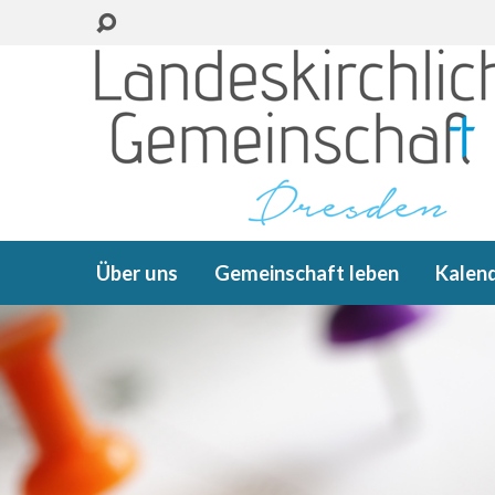
Über uns
Gemeinschaft leben
Kalen