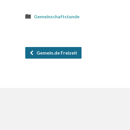
Gemeinschaftstunde
Gemein.de Freizeit