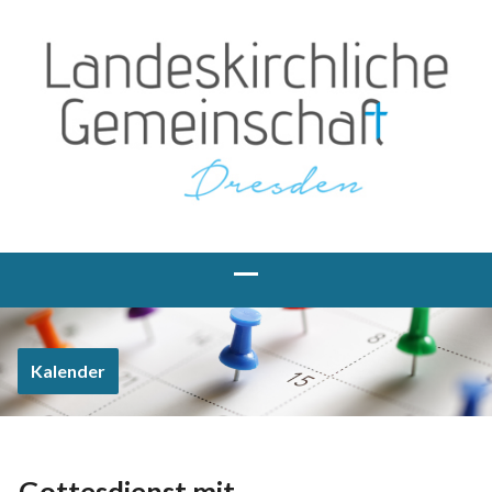
Kalender
Gottesdienst mit