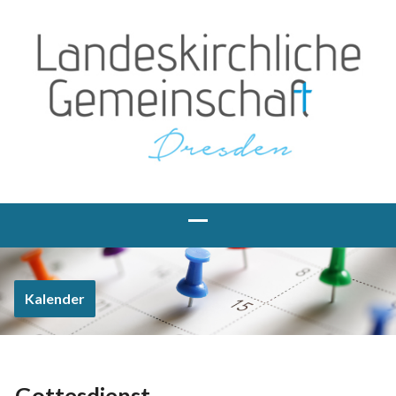
Kalender
Gottesdienst