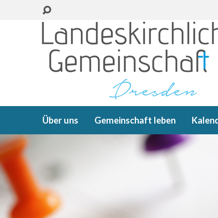
Über uns
Gemeinschaft leben
Kalen