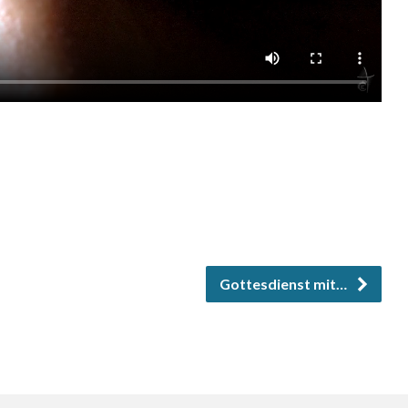
Gottesdienst mit…