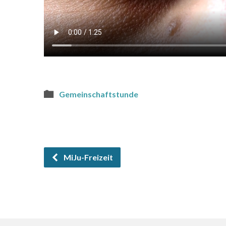
Gemeinschaftstunde
MiJu-Freizeit