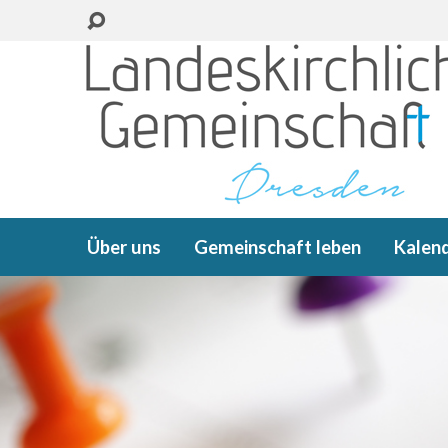
Über uns
Gemeinschaft leben
Kalen