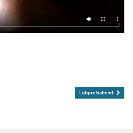
Lobpreisabend