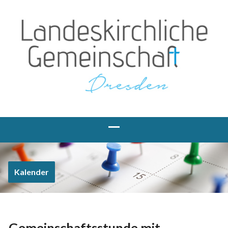
Kalender
Gemeinschaftsstunde mit