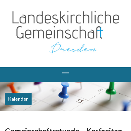
Kalender
Gemeinschaftsstunde – Karfreitag