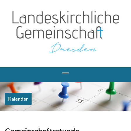
Kalender
Gemeinschaftsstunde