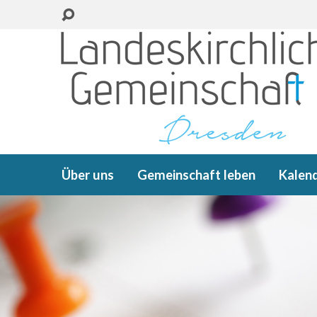
Über uns
Gemeinschaft leben
Kalen