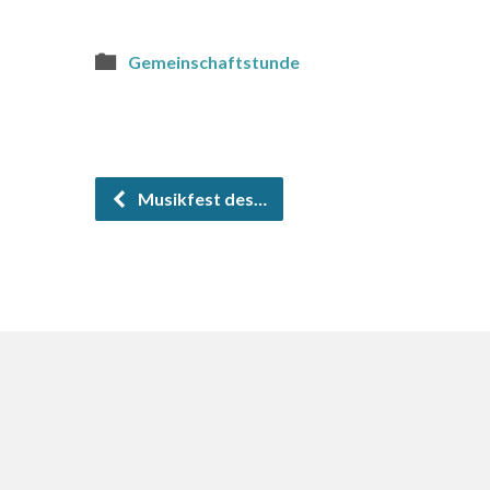
Gemeinschaftstunde
Musikfest des…