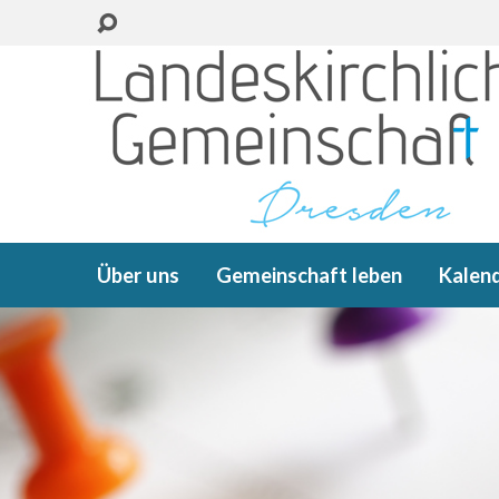
Über uns
Gemeinschaft leben
Kalen