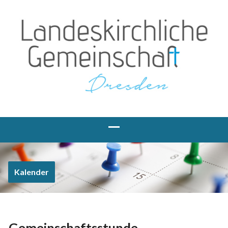
Kalender
Gemeinschaftsstunde