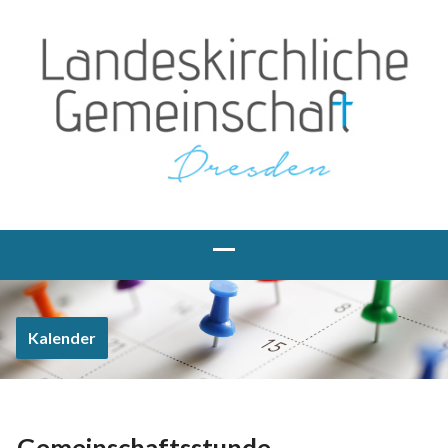
Kalender
Gemeinschaftsstunde