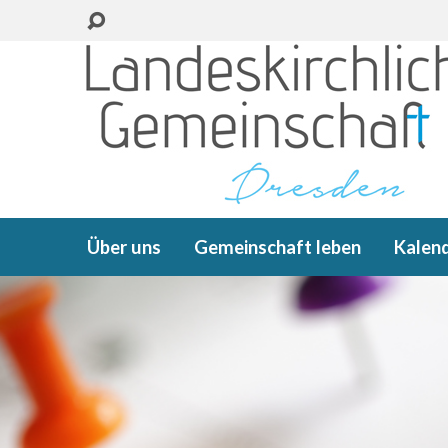
Über uns
Gemeinschaft leben
Kalen