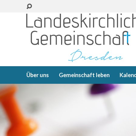
Über uns
Gemeinschaft leben
Kalen