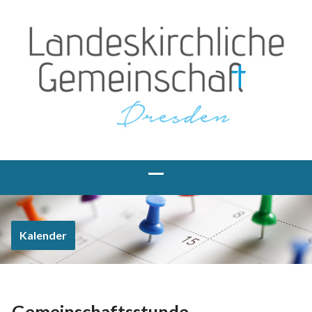
Kalender
Gemeinschaftsstunde