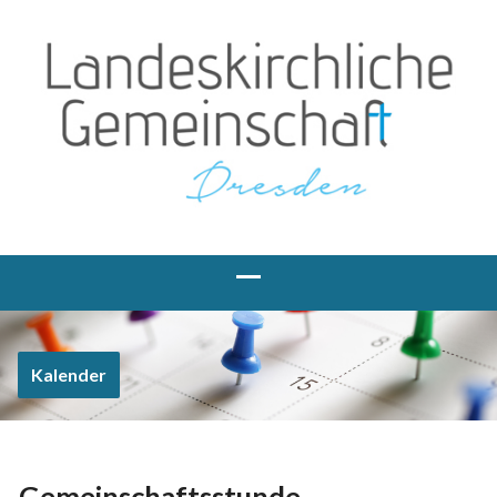
Kalender
Gemeinschaftsstunde