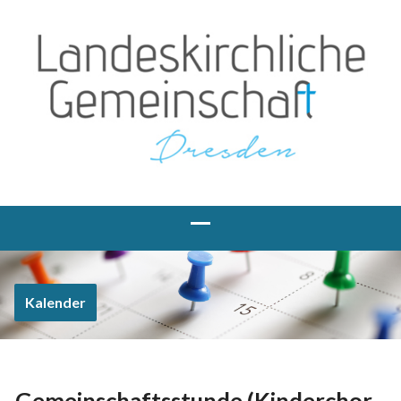
Kalender
Gemeinschaftsstunde (Kinderchor