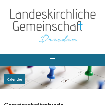
Kalender
Gemeinschaftsstunde