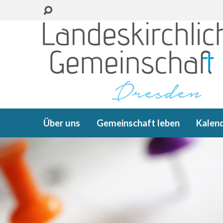
Über uns
Gemeinschaft leben
Kalen