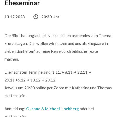
Eheseminar
13.12.2023
20:30 Uhr
Die Bibel hat unglaublich viel und überraschendes zum Thema
Ehe zu sagen. Das wollen wir nutzen und uns als Ehepaare in
sieben „Einheiten“ auf eine Reise durch biblische Texte
machen.
Die nächsten Termine sind: 1.11. + 8.11. + 22.11. +
29.11.+6.12. + 13.12. + 20.12.
Jeweils um 20:30 online per Zoom mit Katharina und Thomas
Hartenstein.
Anmeldung:
Oksana & Michael Hochberg
oder bei
Hartensteins.