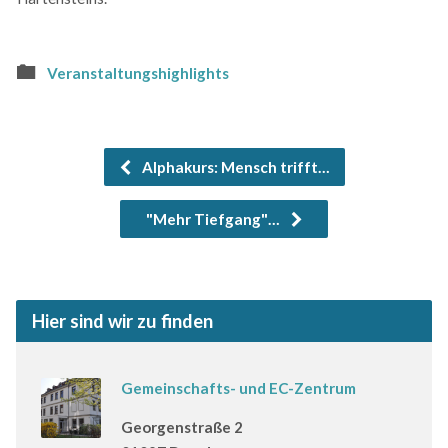
Veranstaltungshighlights
Alphakurs: Mensch trifft…
"Mehr Tiefgang"…
Hier sind wir zu finden
Gemeinschafts- und EC-Zentrum
Georgenstraße 2