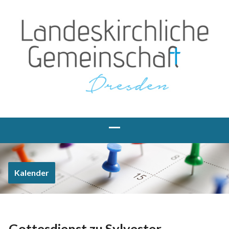
Kalender
Gottesdienst zu Sylvester