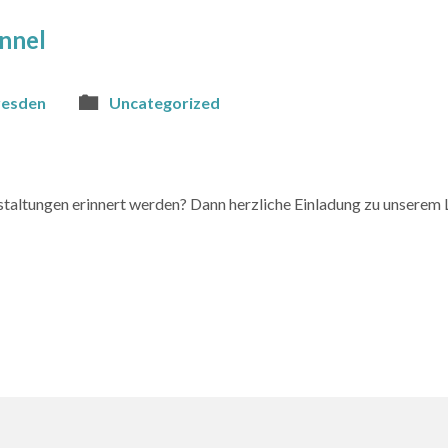
nnel
resden
Uncategorized
altungen erinnert werden? Dann herzliche Einladung zu unserem L