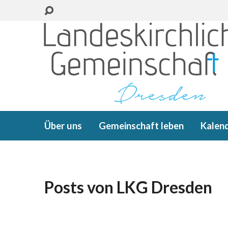
Über uns
Gemeinschaft leben
Kalen
Posts von LKG Dresden