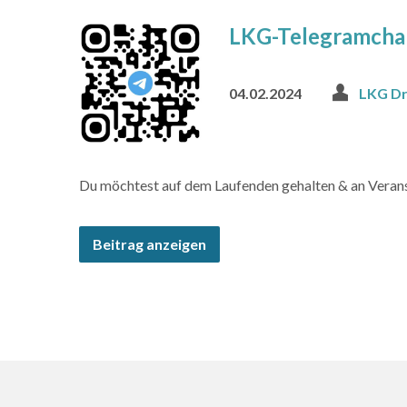
LKG-Telegramcha
04.02.2024
LKG D
Du möchtest auf dem Laufenden gehalten & an Veranst
Beitrag anzeigen