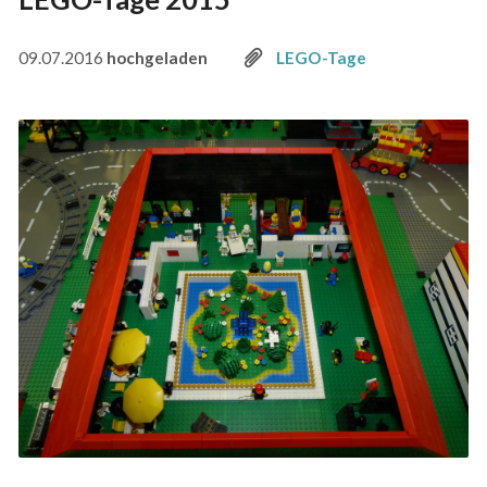
09.07.2016
hochgeladen
LEGO-Tage