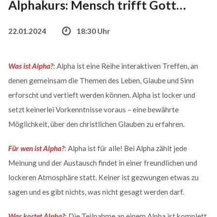
Alphakurs: Mensch trifft Gott…
22.01.2024
18:30 Uhr
Was ist Alpha?
: Alpha ist eine Reihe interaktiven Treffen, an
denen gemeinsam die Themen des Leben, Glaube und Sinn
erforscht und vertieft werden können. Alpha ist locker und
setzt keinerlei Vorkenntnisse voraus – eine bewährte
Möglichkeit, über den christlichen Glauben zu erfahren.
Für wen ist Alpha?
: Alpha ist für alle! Bei Alpha zählt jede
Meinung und der Austausch findet in einer freundlichen und
lockeren Atmosphäre statt. Keiner ist gezwungen etwas zu
sagen und es gibt nichts, was nicht gesagt werden darf.
Was kostet Alpha?
: Die Teilnahme an einem Alpha ist komplett