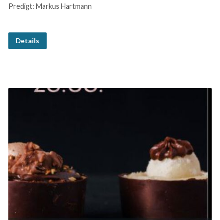
Predigt: Markus Hartmann
Details