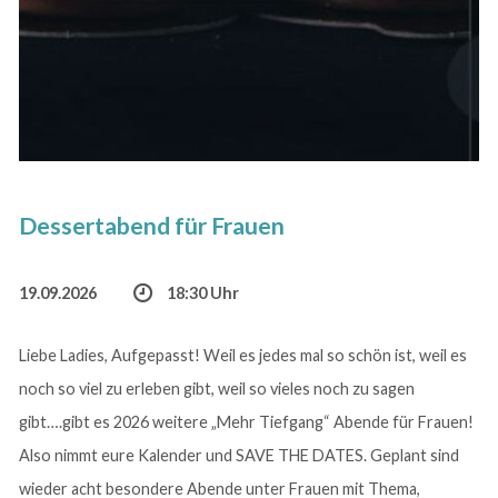
Dessertabend für Frauen
19.09.2026
18:30 Uhr
Liebe Ladies, Aufgepasst! Weil es jedes mal so schön ist, weil es
noch so viel zu erleben gibt, weil so vieles noch zu sagen
gibt….gibt es 2026 weitere „Mehr Tiefgang“ Abende für Frauen!
Also nimmt eure Kalender und SAVE THE DATES. Geplant sind
wieder acht besondere Abende unter Frauen mit Thema,