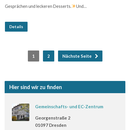
Gesprächen und leckeren Desserts.
Und…
Details
1
2
Nächste Seite
Hier sind wir zu finden
Gemeinschafts- und EC-Zentrum
Georgenstraße 2
01097 Dresden