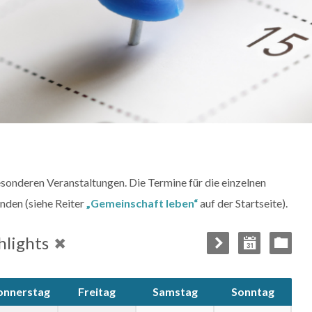
esonderen Veranstaltungen. Die Termine für die einzelnen
inden (siehe Reiter
„Gemeinschaft leben“
auf der Startseite).
hlights
onnerstag
Freitag
Samstag
Sonntag