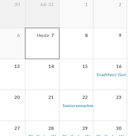
1
2
30
Juli
31
6
Heute
7
8
9
13
14
15
16
Stadtfest-Gottesdi
20
21
22
23
Seniorennachmittag
15:00 Uhr
27
28
29
30