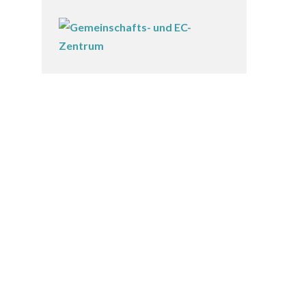
enst auf dem Theaterplatz
11:30 Uhr