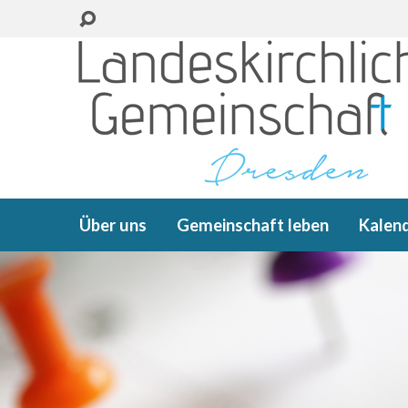
Über uns
Gemeinschaft leben
Kalen