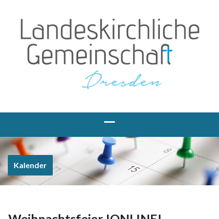
Kalender
Weihnachtsfeier !ONLINE!