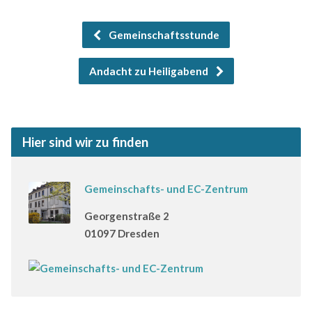
Gemeinschaftsstunde
Andacht zu Heiligabend
Hier sind wir zu finden
Gemeinschafts- und EC-Zentrum
Georgenstraße 2
01097 Dresden