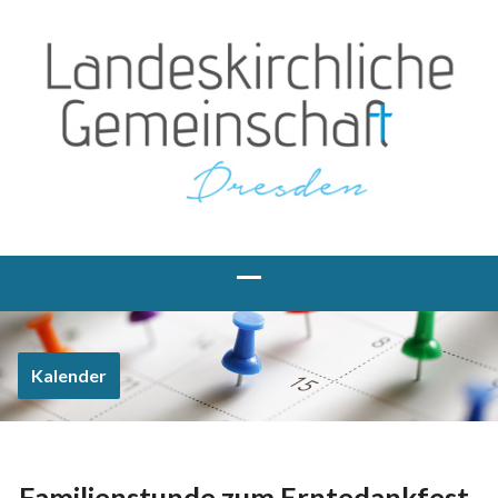
Kalender
Familienstunde zum Erntedankfest