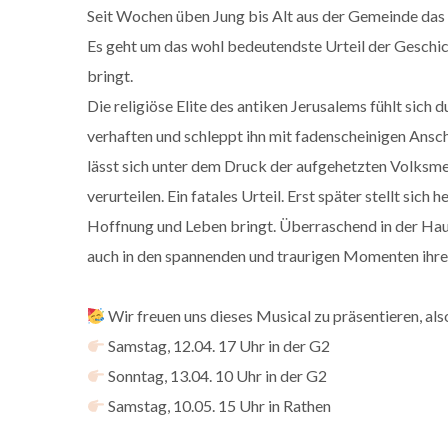
Seit Wochen üben Jung bis Alt aus der Gemeinde das M
Es geht um das wohl bedeutendste Urteil der Geschi
bringt.
Die religiöse Elite des antiken Jerusalems fühlt sich 
verhaften und schleppt ihn mit fadenscheinigen Ansch
lässt sich unter dem Druck der aufgehetzten Volksm
verurteilen. Ein fatales Urteil. Erst später stellt sich
Hoffnung und Leben bringt. Überraschend in der Haupt
auch in den spannenden und traurigen Momenten ihre
Wir freuen uns dieses Musical zu präsentieren, al
Samstag, 12.04. 17 Uhr in der G2
Sonntag, 13.04. 10 Uhr in der G2
Samstag, 10.05. 15 Uhr in Rathen