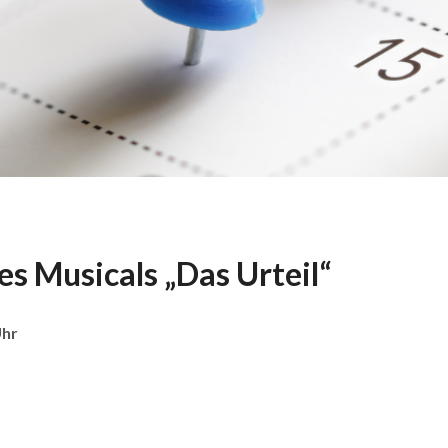
s Musicals „Das Urteil“
Uhr