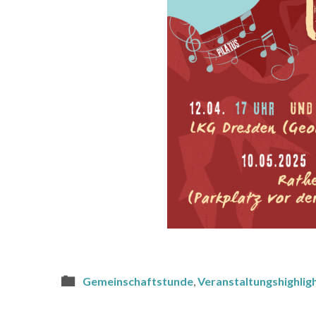
Gemeinschaftstunde
,
Veranstaltungshighlig